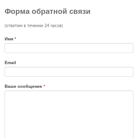
Форма обратной связи
(ответим в течении 24 часов)
Напишите
Имя
*
нам
Email
Ваше сообщение
*