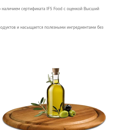
о наличием сертификата IFS Food с оценкой Высший
продуктов и насыщается полезными ингредиентами без