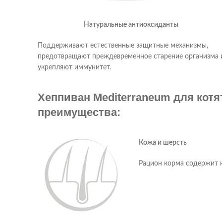
Натуральные антиоксиданты
Поддерживают естественные защитные механизмы,
предотвращают преждевременное старение организма 
укрепляют иммунитет.
Хеппиван Mediterraneum для котя
преимущества:
Кожа и шерсть
Рацион корма содержит н