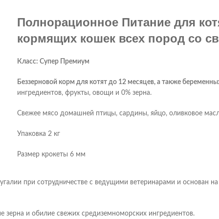
Полнорационное Питание для котя
кормящих кошек всех пород со с
Класс: Супер Премиум
Беззерновой корм для котят до 12 месяцев, а также беременн
ингредиентов, фрукты, овощи и 0% зерна.
Свежее мясо домашней птицы, сардины, яйцо, оливковое мас
Упаковка 2 кг
Размер крокеты 6 мм
угалии при сотрудничестве с ведущими ветеринарами и основан н
ие зерна и обилие свежих средиземноморских ингредиентов.