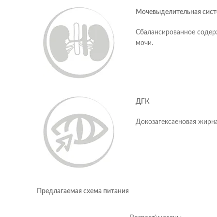
Мочевыделительная сист
Сбалансированное содер
мочи.
ДГК
Докозагексаеновая жирная
Предлагаемая схема питания