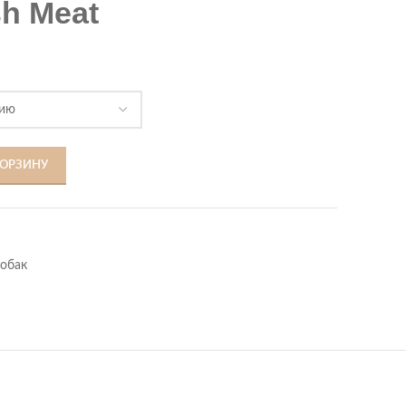
sh Meat
КОРЗИНУ
Собак