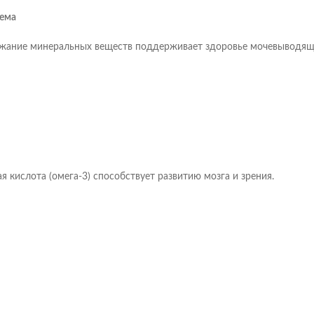
ема
жание минеральных веществ поддерживает здоровье мочевыводящи
 кислота (омега-3) способствует развитию мозга и зрения.