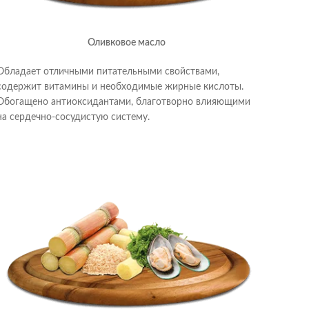
Оливковое масло
Обладает отличными питательными свойствами,
содержит витамины и необходимые жирные кислоты.
Обогащено антиоксидантами, благотворно влияющими
на сердечно-сосудистую систему.