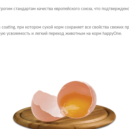
рогим стандартам качества европейского союза, что подтвержден
 coating, при котором сухой корм сохраняет все свойства свежих 
ошую усвояемость и легкий переход животным на корм happyOne.