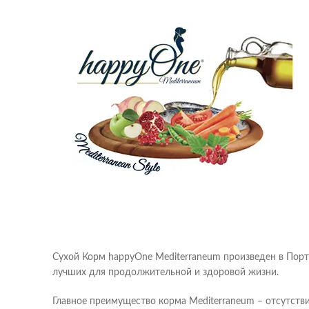
Сухой Корм happyOne Mediterraneum произведен в Порт
лучших для продолжительной и здоровой жизни.
Главное преимущество корма Mediterraneum – отсутств