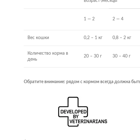
Возраст\месяцы
1 — 2
2 — 4
Вес кошки
0,2 – 1 кг
0,8 – 2 кг
Количество корма в
20 – 30 г
30 – 40 г
день
Обратите внимание: рядом с кормом всегда должна быт