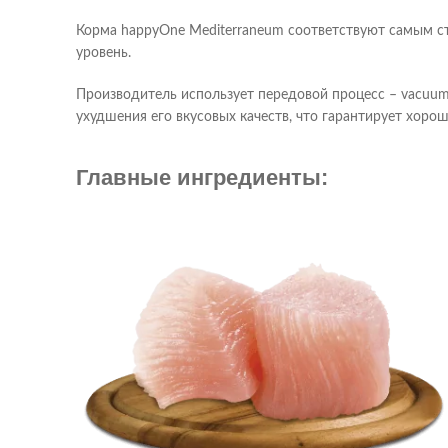
Корма happyOne Mediterraneum соответствуют самым ст
уровень.
Производитель использует передовой процесс – vacuum
ухудшения его вкусовых качеств, что гарантирует хор
Главные ингредиенты: