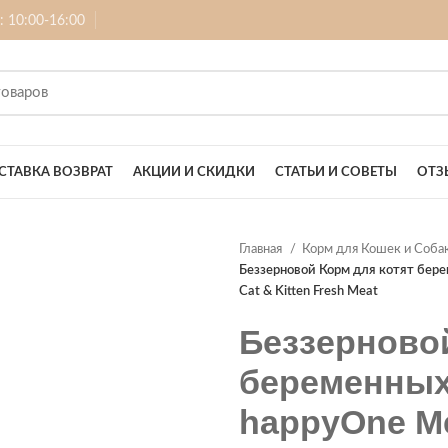
б: 10:00-16:00
СТАВКА ВОЗВРАТ
АКЦИИ И СКИДКИ
СТАТЬИ И СОВЕТЫ
ОТЗ
Главная
Корм для Кошек и Соба
Беззерновой Корм для котят бер
Cat & Kitten Fresh Meat
Беззерновой
беременных
happyOne Me