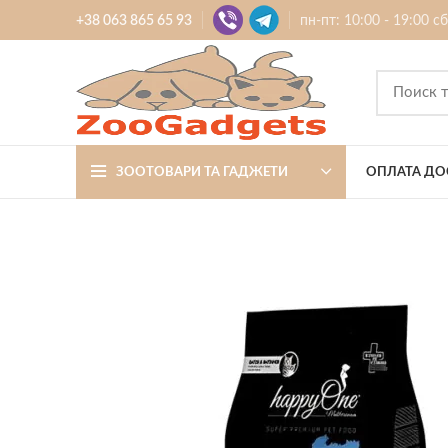
+38 063 865 65 93
пн-пт: 10:00 - 19:00 с
ЗООТОВАРИ ТА ГАДЖЕТИ
ОПЛАТА ДО