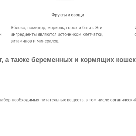
Фрукты и овощи
Яблоко, помидор, морковь, горох и батат. Эти
и
ингредиенты являются источником клетчатки,
витаминов и минералов.
т, а также беременных и кормящих кошек
абор необходимых питательных веществ, в том числе органический