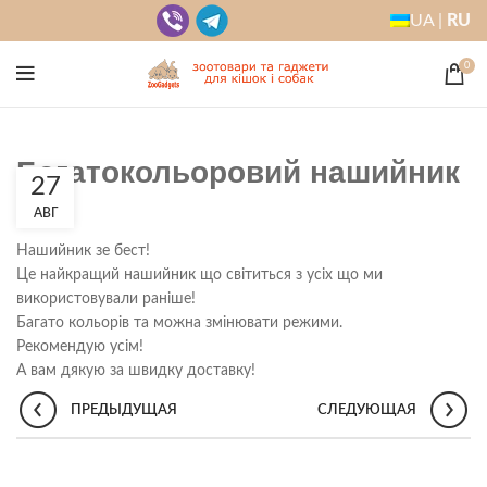
UA |
RU
0
Багатокольоровий нашийник
27
АВГ
Нашийник зе бест!
Це найкращий нашийник що світиться з усіх що ми
використовували раніше!
Багато кольорів та можна змінювати режими.
Рекомендую усім!
А вам дякую за швидку доставку!
ПРЕДЫДУЩАЯ
СЛЕДУЮЩАЯ