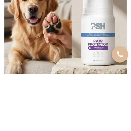
https://www.instagram.com/zoogadjeti/
СТАТЬИ И СОВЕТЫ
Фурминатор и его польза для собак
и кошек