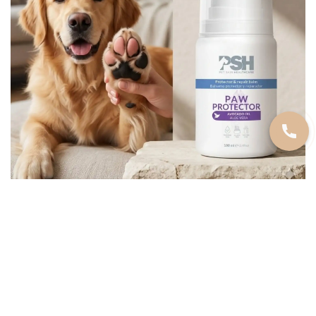
https://www.instagram.com/zoogadjeti/
СТАТЬИ И СОВЕТЫ
Светящийся ошейник — полезный
зоогаджет