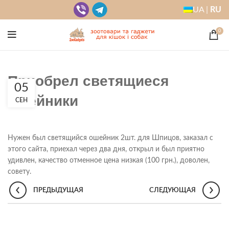
UA |
RU
0
Приобрел светящиеся
05
ошейники
СЕН
Нужен был светящийся ошейник 2шт. для Шпицов, заказал с
этого сайта, приехал через два дня, открыл и был приятно
удивлен, качество отменное цена низкая (100 грн.), доволен,
совету.
ПРЕДЫДУЩАЯ
СЛЕДУЮЩАЯ