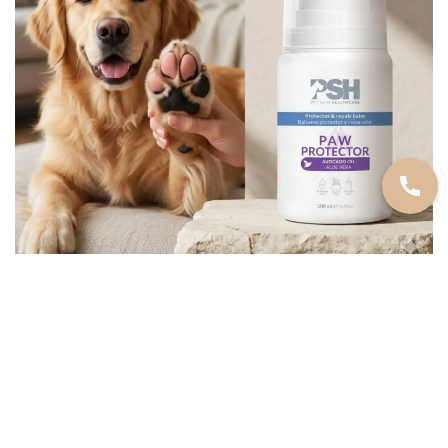
https://www.instagram.com/zoogadjeti/
СТАТЬИ И СОВЕТЫ
Выбор гипоаллергенного корма: как
помочь собаке с пищевой аллергией