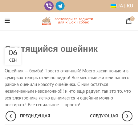
UA |
RU
0
Светящийся ошейник
06
СЕН
Ошейник — бомба! Просто отличный! Моего хаски ночью и в
сумерках теперь отлично видно! Все местные жители нашего
района оценили красоту ошейника. С ним остаться
незамеченным невозможно!!! и что еще радует, так это то, что
вся электроника легко вынимается и ошейник можно
постирать! Все гениальное — просто!
ПРЕДЫДУЩАЯ
СЛЕДУЮЩАЯ