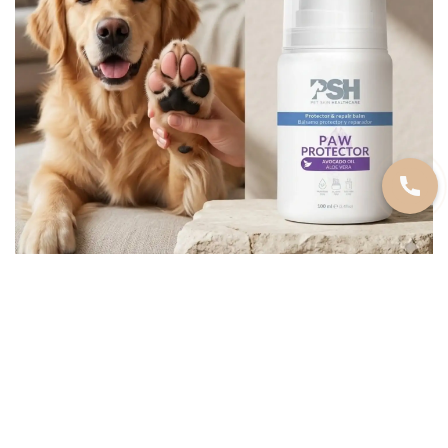
https://www.instagram.com/zoogadjeti/
СТАТЬИ И СОВЕТЫ
Поводок-рулетка — правильная
амуниция