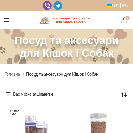
UA |
RU
0
Посуд та аксесуари
для Кішок і Собак
Головна
Посуд та аксесуари для Кішок і Собак
Вас може зацікавити
ПРОДА
НО