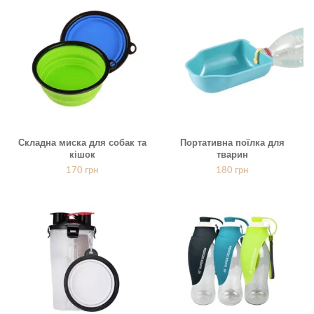
Складна миска для собак та
Портативна поїлка для
кішок
тварин
170
грн
180
грн