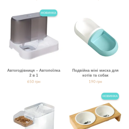
НОВИНКА
Автогодівниця – Автопоїлка
Подвійна міні миска для
2 в 1
котів та собак
650
грн
190
грн
НОВИНКА