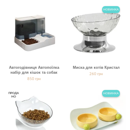
НОВИНКА
Автогодівниця Автопоїлка
Миска для котів Кристал
набір для кішок та собак
260
грн
850
грн
ПРОДА
НОВИНКА
НО