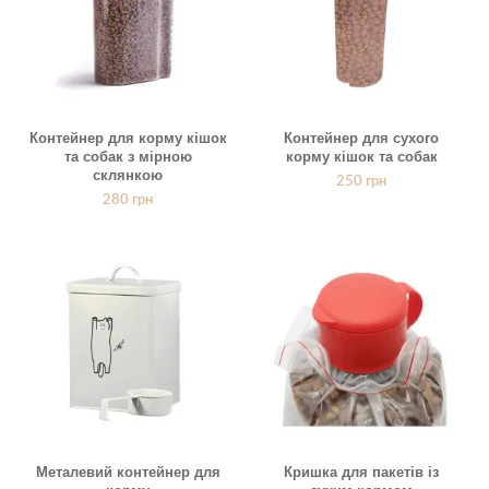
Контейнер для корму кішок
Контейнер для сухого
та собак з мірною
корму кішок та собак
склянкою
250
грн
280
грн
Металевий контейнер для
Кришка для пакетів із