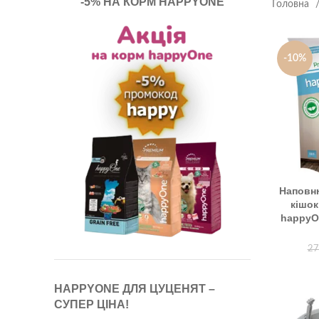
-5% НА КОРМ HAPPYONE
Головна
-10%
Наповн
кішок
happyOn
27
HAPPYONE ДЛЯ ЦУЦЕНЯТ –
СУПЕР ЦІНА!