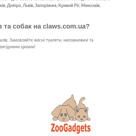
ків, Дніпро, Львів, Запоріжжя, Кривий Ріг, Миколаїв,
 та собак на claws.com.ua?
лів. Замовляйте якісні туалети, наповнювачі та
вигідними цінами!