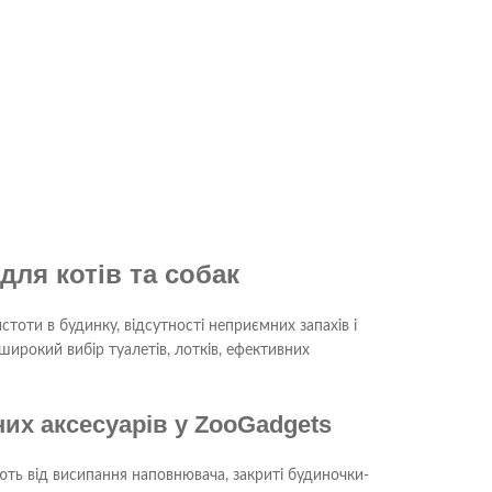
для котів та собак
оти в будинку, відсутності неприємних запахів і
ирокий вибір туалетів, лотків, ефективних
них аксесуарів у ZooGadgets
ть від висипання наповнювача, закриті будиночки-