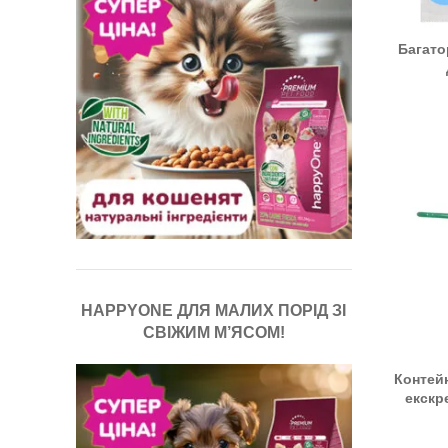
Багато
HAPPYONE ДЛЯ МАЛИХ ПОРІД ЗІ
СВІЖИМ М’ЯСОМ!
Контейн
екскр