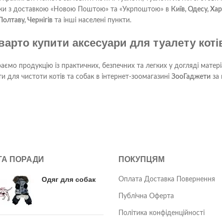
ки з доставкою «Новою Поштою» та «Укрпоштою» в
Київ, Одесу, Хар
олтаву, Чернігів
та інші населені пункти.
варто купити аксесуари для туалету котів
аємо продукцію із практичних, безпечних та легких у догляді матеріа
и для чистоти котів та собак в інтернет-зоомагазині
ЗооГаджети
за 
 ТА ПОРАДИ
ПОКУПЦЯМ
Одяг для собак
Оплата Доставка Повернення
Публічна Оферта
Політика конфіденційності