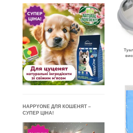
Туал
вис
HAPPYONE ДЛЯ КОШЕНЯТ –
СУПЕР ЦІНА!