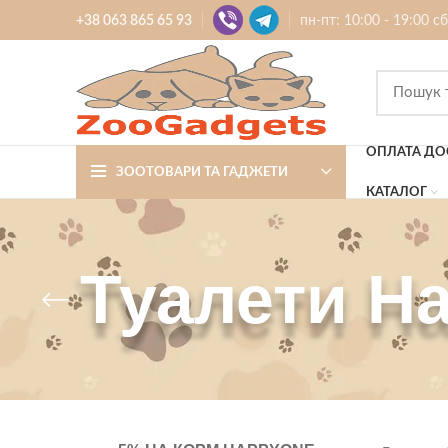
+38 063 865 65 93
пн-пт: 10:00 - 19:00 с
ОПЛАТА ДО
ЗООТОВАРИ ТА ГАДЖЕТИ
КАТАЛОГ
Туалети Н