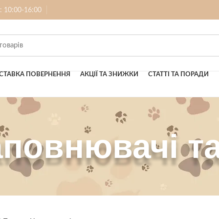
б: 10:00-16:00
СТАВКА ПОВЕРНЕННЯ
АКЦІЇ ТА ЗНИЖКИ
СТАТТІ ТА ПОРАДИ
аповнювачі та