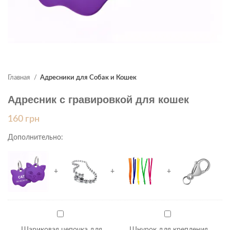
Главная
Адресники для Собак и Кошек
Адресник с гравировкой для кошек
160
грн
Дополнительно:
+
+
+
+
Шариковая
Шнурок
цепочка
для