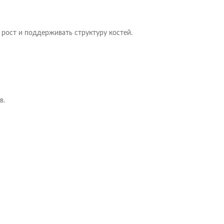
рост и поддерживать структуру костей.
в.