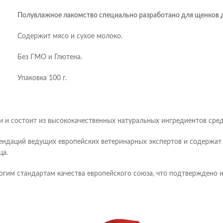
Полувлажное лакомство специально разработано для щенков д
Содержит мясо и сухое молоко.
Без ГМО и Глютена.
Упаковка 100 г.
 и состоит из высококачественных натуральных ингредиентов сре
ендаций ведущих европейских ветеринарных экспертов и содержат
ца.
гим стандартам качества европейского союза, что подтверждено 