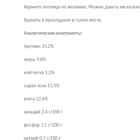
Кормите питомца по желанию. Можно давать несколько 
Хранить в прохладном и сухом месте.
Аналитические компоненты:
протеин 25,2%
жиры 9,8%
клетчатка 1,1%
сырая зола 11,5%
влага 12,4%
кальций 2,4 г/100 г
фосфор 1,1 г/100 г
натрий 0,7 г/100 г