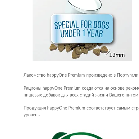
Лакомство happyOne Premium произведено в Португалии
Рационы happyOne Premium создаются на основе реком
пищевых добавок для всех стадий жизни Вашего питом
Продукция happyOne Premium соответствует самым стро
уровень.