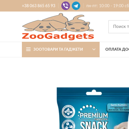
+38 063 865 65 93
пн-пт: 10:00 - 19:00 с
ЗООТОВАРИ ТА ГАДЖЕТИ
ОПЛАТА ДО