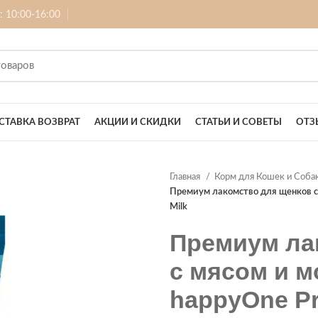
б: 10:00-16:00
СТАВКА ВОЗВРАТ
АКЦИИ И СКИДКИ
СТАТЬИ И СОВЕТЫ
ОТЗ
Главная
Корм для Кошек и Соба
Премиум лакомство для щенков с
Milk
Премиум ла
с мясом и 
happyOne P