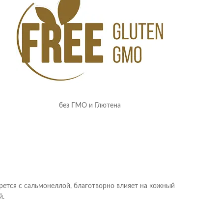
без ГМО и Глютена
рется с сальмонеллой, благотворно влияет на кожный
й.