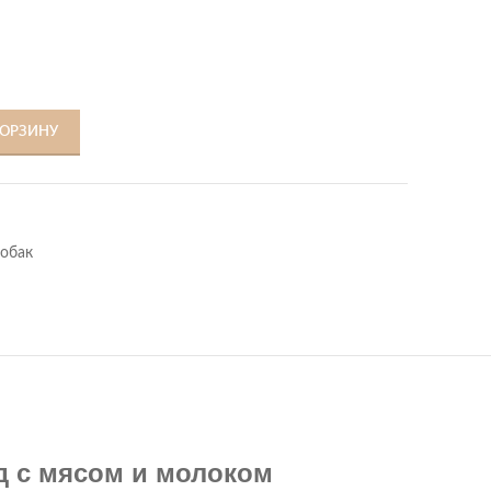
КОРЗИНУ
Собак
д с мясом и молоком