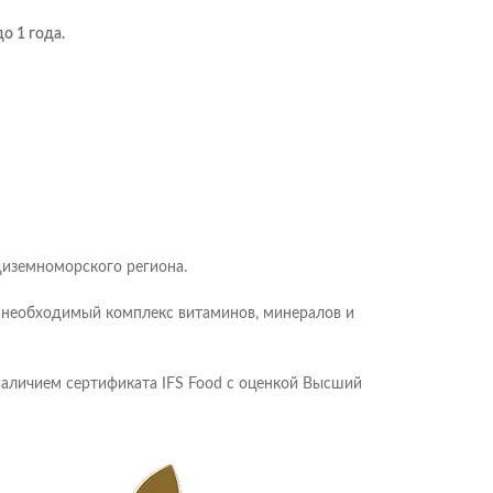
о 1 года.
диземноморского региона.
 необходимый комплекс витаминов, минералов и
наличием сертификата IFS Food с оценкой Высший