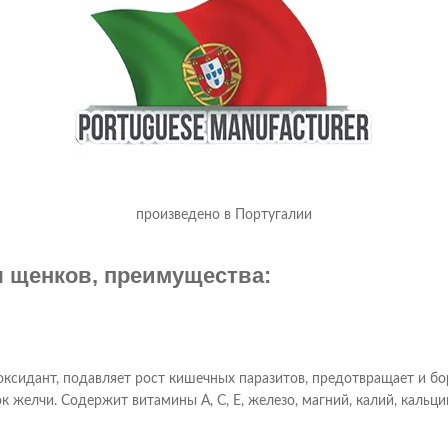
произведено в Португалии
 щенков, преимущества:
сидант, подавляет рост кишечных паразитов, предотвращает и бо
к желчи. Содержит витамины А, С, Е, железо, магний, калий, кальци