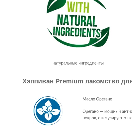
натуральные ингредиенты
Хэппиван Premium лакомство для
Масло Орегано
Орегано — мощный антиок
покров, стимулирует отто