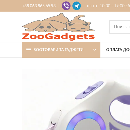
+38 063 865 65 93
пн-пт: 10:00 - 19:00 с
ЗООТОВАРИ ТА ГАДЖЕТИ
ОПЛАТА ДО