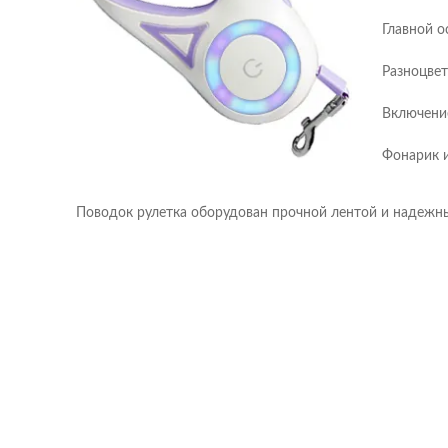
Главной о
Разноцвет
Включение
Фонарик и
Поводок рулетка оборудован прочной лентой и надежн