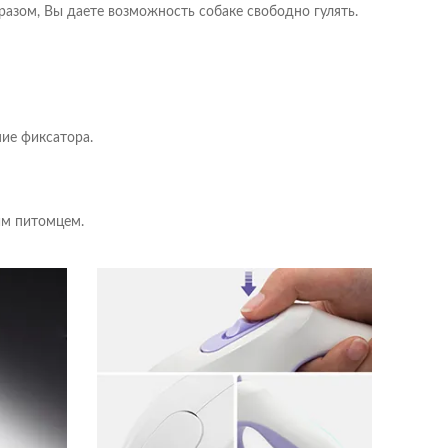
разом, Вы даете возможность собаке свободно гулять.
ние фиксатора.
им питомцем.