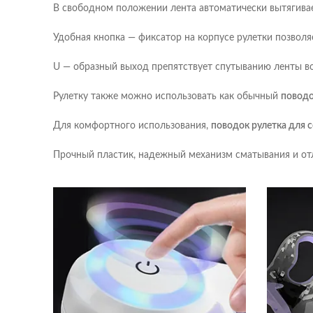
В свободном положении лента автоматически вытягивает
Удобная кнопка — фиксатор на корпусе рулетки позволя
U — образный выход препятствует спутыванию ленты во
Рулетку также можно использовать как обычный
повод
Для комфортного использования,
поводок рулетка для 
Прочный пластик, надежный механизм сматывания и от