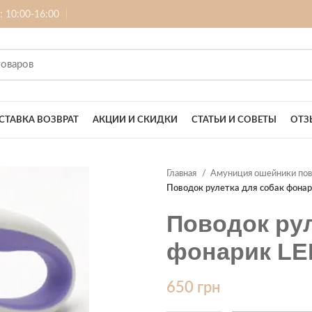
б: 10:00-16:00
СТАВКА ВОЗВРАТ
АКЦИИ И СКИДКИ
СТАТЬИ И СОВЕТЫ
ОТЗ
Главная
Амуниция ошейники по
Поводок рулетка для собак фонар
Поводок рул
фонарик LE
650
грн