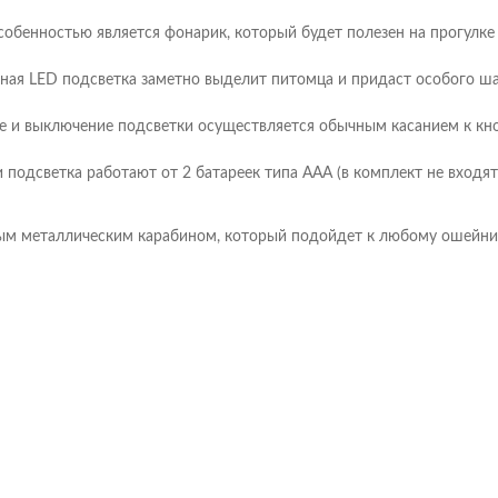
собенностью является фонарик, который будет полезен на прогулке 
ная LED подсветка заметно выделит питомца и придаст особого ша
 и выключение подсветки осуществляется обычным касанием к кн
 подсветка работают от 2 батареек типа AAA (в комплект не входят
ым металлическим карабином, который подойдет к любому ошейни