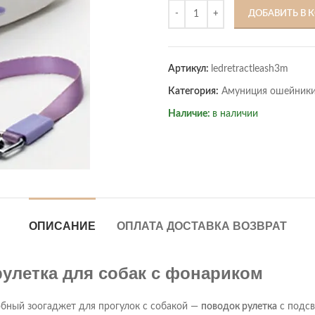
ДОБАВИТЬ В 
Артикул:
ledretractleash3m
Категория:
Амуниция ошейники
Наличие:
в наличии
ОПИСАНИЕ
ОПЛАТА ДОСТАВКА ВОЗВРАТ
рулетка для собак с фонариком
бный зоогаджет для прогулок с собакой —
поводок рулетка
с подсв