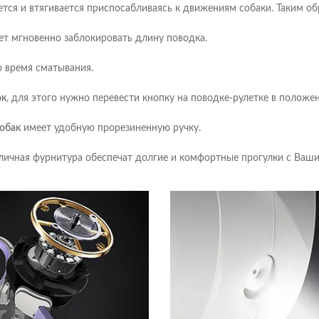
ся и втягивается приспосабливаясь к движениям собаки. Таким об
ет мгновенно заблокировать длину поводка.
 время сматывания.
ок
, для этого нужно перевести кнопку на поводке-рулетке в положе
собак
имеет удобную прорезиненную ручку.
личная фурнитура обеспечат долгие и комфортные прогулки с Ваш