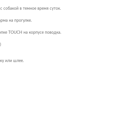
с собакой в темное время суток.
рма на прогулке.
опке TOUCH на корпусе поводка.
)
ку или шлее.