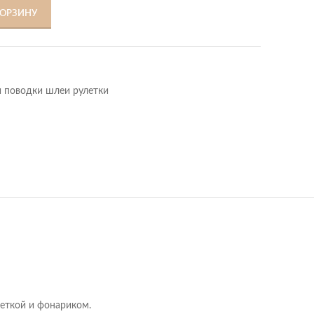
КОРЗИНУ
 поводки шлеи рулетки
еткой и фонариком.