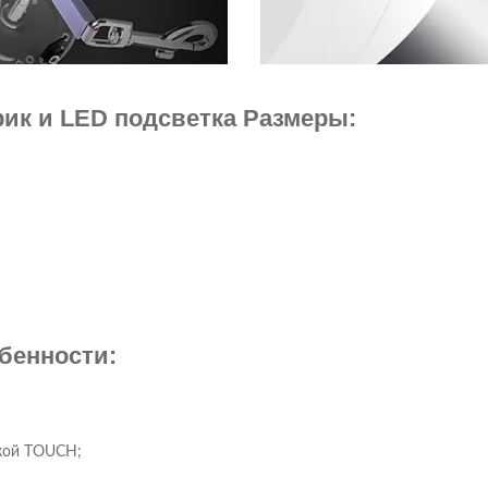
рик и LED подсветка Размеры:
бенности:
пкой TOUCH;