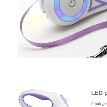
LED 
Яркий удо