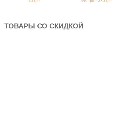
90
грн
340
грн
–
380
грн
ТОВАРЫ СО СКИДКОЙ