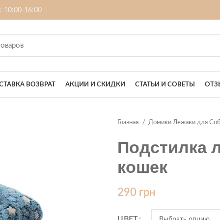
б: 10:00-16:00
СТАВКА ВОЗВРАТ
АКЦИИ И СКИДКИ
СТАТЬИ И СОВЕТЫ
ОТЗ
Главная
Домики Лежаки для Со
Подстилка л
кошек
290
грн
ЦВЕТ