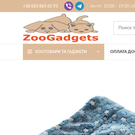
+38 063 865 65 93
пн-пт: 10:00 - 19:00 с
ЗООТОВАРИ ТА ГАДЖЕТИ
ОПЛАТА ДО