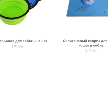
ая миска для собак и кошек
Силиконовый коврик для
кошек и собак
170
грн
310
грн