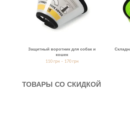
Защитный воротник для собак и
Складн
кошек
110
грн
–
170
грн
ТОВАРЫ СО СКИДКОЙ