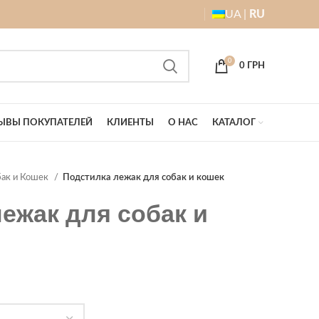
UA |
RU
0
0
ГРН
ЫВЫ ПОКУПАТЕЛЕЙ
КЛИЕНТЫ
О НАС
КАТАЛОГ
бак и Кошек
Подстилка лежак для собак и кошек
ежак для собак и