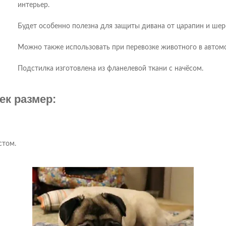
интерьер.
Будет особенно полезна для защиты дивана от царапин и ше
Можно также использовать при перевозке животного в автомо
Подстилка изготовлена из фланелевой ткани с начёсом.
ек размер:
стом.