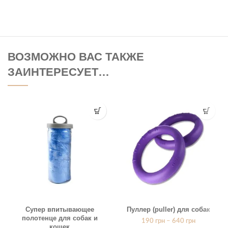
ВОЗМОЖНО ВАС ТАКЖЕ
ЗАИНТЕРЕСУЕТ…
Супер впитывающее
Пуллер (puller) для собак
полотенце для собак и
190
грн
–
640
грн
кошек