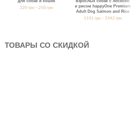
для собак и кошек
взрослых собак с лососем
и рисом happyOne Premium
220
грн
–
250
грн
Adult Dog Salmon and Rice
1101
грн
–
3342
грн
ТОВАРЫ СО СКИДКОЙ