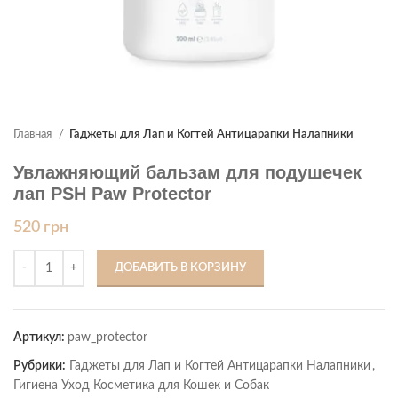
Главная
Гаджеты для Лап и Когтей Антицарапки Налапники
Увлажняющий бальзам для подушечек
лап PSH Paw Protector
520
грн
ДОБАВИТЬ В КОРЗИНУ
Артикул:
paw_protector
Рубрики:
Гаджеты для Лап и Когтей Антицарапки Налапники
,
Гигиена Уход Косметика для Кошек и Собак