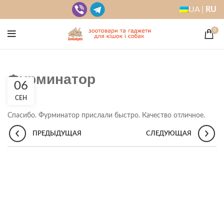
UA |
RU
0
Фурминатор
06
СЕН
Спасибо. Фурминатор прислали быстро. Качество отличное.
ПРЕДЫДУЩАЯ
СЛЕДУЮЩАЯ