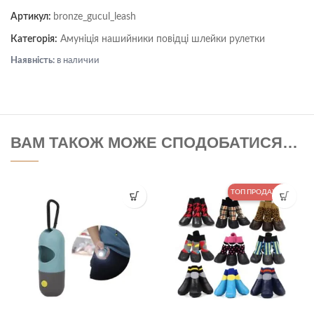
Артикул:
bronze_gucul_leash
Категорія:
Амуніція нашийники повідці шлейки рулетки
Наявність:
в наличии
ВАМ ТАКОЖ МОЖЕ СПОДОБАТИСЯ…
ТОП ПРОДАЖІВ