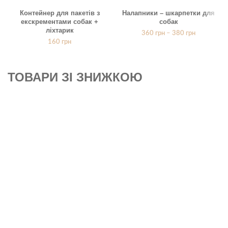
Контейнер для пакетів з
Налапники – шкарпетки для
екскрементами собак +
собак
ліхтарик
360
грн
–
380
грн
160
грн
ТОВАРИ ЗІ ЗНИЖКОЮ