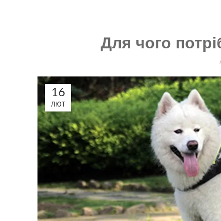
Для чого потрі
16
ЛЮТ