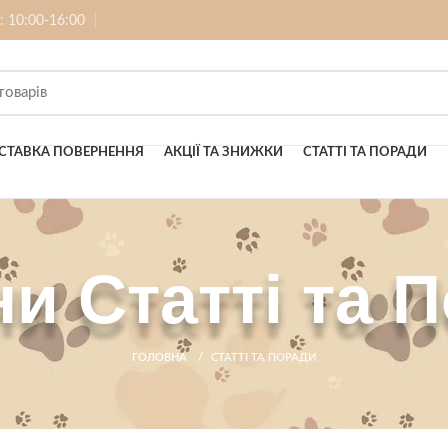
б: 10:00-16:00
СТАВКА ПОВЕРНЕННЯ
АКЦІЇ ТА ЗНИЖКИ
СТАТТІ ТА ПОРАДИ
и Статті та 
ГОЛОВНА
СТАТТІ ТА ПОРАДИ