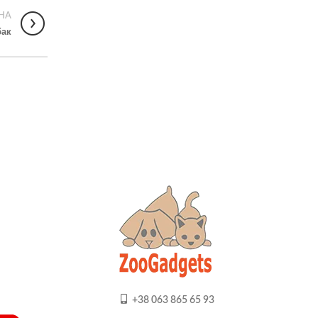
НА
бак
+38 063 865 65 93