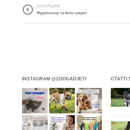
ПОПЕРЕДНЯ
Фурмінатор та його секрет
INSTAGRAM @ZOOGADJETI
СТАТТІ