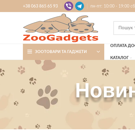
+38 063 865 65 93
пн-пт: 10:00 - 19:00 с
ОПЛАТА ДО
ЗООТОВАРИ ТА ГАДЖЕТИ
КАТАЛОГ
Новин