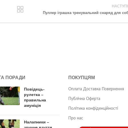
НАСТУП
Пуллер іграшка тренувальний снаряд для со
 ТА ПОРАДИ
ПОКУПЦЯМ
Повідець-
Оплата Доставка Повернення
рулетка –
Публічна Оферта
правильна
амуніція
Політика конфіденційності
Про нас
Налапники –
зручне взуття